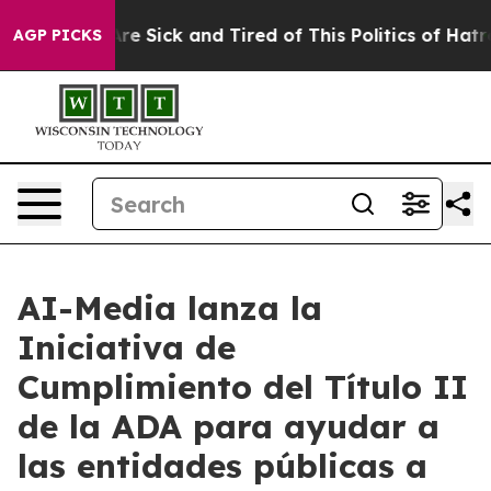
People Are Sick and Tired of This Politics of Hatred”
T
AGP PICKS
AI-Media lanza la
Iniciativa de
Cumplimiento del Título II
de la ADA para ayudar a
las entidades públicas a