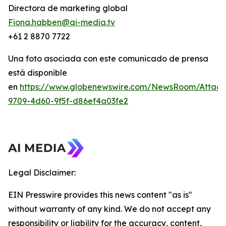
Directora de marketing global
Fiona.habben@ai-media.tv
+61 2 8870 7722
Una foto asociada con este comunicado de prensa
está disponible
en
https://www.globenewswire.com/NewsRoom/Attac
9709-4d60-9f5f-d86ef4a03fe2
Legal Disclaimer:
EIN Presswire provides this news content "as is"
without warranty of any kind. We do not accept any
responsibility or liability for the accuracy, content,