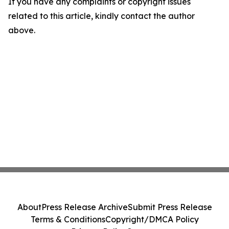
If you have any complaints or copyright issues
related to this article, kindly contact the author
above.
About
Press Release Archive
Submit Press Release
Terms & Conditions
Copyright/DMCA Policy