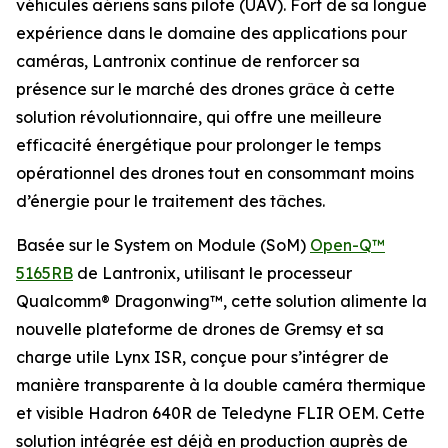
véhicules aériens sans pilote (UAV). Fort de sa longue
expérience dans le domaine des applications pour
caméras, Lantronix continue de renforcer sa
présence sur le marché des drones grâce à cette
solution révolutionnaire, qui offre une meilleure
efficacité énergétique pour prolonger le temps
opérationnel des drones tout en consommant moins
d’énergie pour le traitement des tâches.
Basée sur le System on Module (SoM)
Open-Q™
5165RB
de Lantronix, utilisant le processeur
Qualcomm® Dragonwing™, cette solution alimente la
nouvelle plateforme de drones de Gremsy et sa
charge utile Lynx ISR, conçue pour s’intégrer de
manière transparente à la double caméra thermique
et visible Hadron 640R de Teledyne FLIR OEM. Cette
solution intégrée est déjà en production auprès de