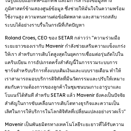
ในรูปแบบแอกทีฟ-แอกทีฟ และมีการสำรองข้อมูลทาง
ภูมิศาสตร์ข้ามสองศูนย์ข้อมูล ซึ่งช่วยให้มั่นใจในความพร้อม
ใช้งานสูง ความทนทานต่อข้อผิดพลาด และสามารถสลับ
ระบบได้อย่างราบรื่นในกรณีที่เกิดปัญหา
Roland Croes, CEO ของ SETAR กล่าวว่า "ความร่วมมือ
ระยะยาวของเรากับ Mavenir กำลังช่วยเสริมความแข็งแกร่ง
ให้เรา สำหรับการเติบโตสูงสุดในยุคการเชื่อมต่อรุ่นถัดไปใน
แคริบเบียน การอัปเกรดครั้งสำคัญนี้ในการรวมระบบการ
ชาร์จสำหรับบริการทั้งแบบเติมเงินและแบบรายเดือน ทำให้
เราสามารถมอบบริการดิจิทัลที่มีนวัตกรรมและปรับให้เหมาะ
สมกับความต้องการของลูกค้าในชุมชนบนเกาะอารูบาและ
โบแนร์ได้ทันที สำหรับ SETAR แล้ว Mavenir ยังคงเป็นปัจจัย
สำคัญในการขับเคลื่อนการเติบโตทางธุรกิจและความเป็น
เลิศในการให้บริการในโลกดิจิทัลที่เปลี่ยนแปลงอย่างรวดเร็ว"
Mavenir เป็นพันธมิตรทางเทคโนโลยีระยะยาวที่ได้รับความ