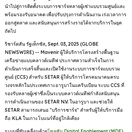
นำไปสู่การติดตั้งระบบการชาร์จหลายผู้เช่าแบบรวมศูนย์และ
พร้อมรองรับอนาคต เพื่อปรับปรุงการดำเนินงาน เร่งเวลาการ
ออกสู่ตลาด และสนับสนุนการสร้างรายได้จากบริการในยุค
ถัดไป
ริชาร์ดสัน รัฐเท็กซัส, Sept. 03, 2025 (GLOBE
NEWSWIRE) -- Mavenir ผู้ให้บริการโครงสร้างพื้นฐาน
เครือข่ายแบบคลาวด์เนทีฟ ประกาศความสำเร็จในการ
ดำเนินการเสร็จสิ้นและเปิดใช้งานระบบการชาร์จแบบรวม
ศูนย์ (CCS) สำหรับ SETAR ผู้ให้บริการโทรคมนาคมครบ
วงจรหลักในประเทศเกาะอารูบาในแคริบเบียน ระบบ CCS ที่
รองรับหลายผู้เช่าซึ่งเป็นระบบคลาวด์เนทีฟกำลังสนับสนุน
การดำเนินงานของ SETAR N.V. ในอารูบา และช่วยให้
SETAR สามารถเสนอ "บริการชาร์จ" สำหรับผู้ให้บริการมือ
ถือ KLA ในเกาะโบแนร์ที่อยู่ใกล้เคียง
ระบบที่ขับเคลื่อนด้วย
โซลูชัน Digital Enablement (MDE)