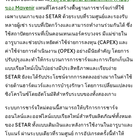
ของ Mavenir
แทนที่โครงสร้างพื้นฐานการชาร์จเก่าที่ใช้
เฉพาะบนเกาะของ SETAR ด้วยระบบที่รวมศูนย์และรองรับ
หลายผู้เช่า ระบบที่เปิดกว้างและสามารถทำงานร่วมกันได้ ซึ่ง
ใช้สถาปัตยกรรมที่เป็นคอนเทนเนอร์ครบวงจร มีแม่ข่ายใน
อารูบาและช่วยประหยัดค่าใช้จ่ายการลงทุน (CAPEX) และ
ค่าใช้จ่ายการดำเนินงาน (OPEX) อย่างมีนัยสำคัญ โดยการ
ปรับปรุงและทำให้กระบวนการการชาร์จและการเรียกเก็บเงิน
แบบเรียลไทม์เป็นไปอย่างมีประสิทธิภาพและเรียบง่าย
SETAR ยังจะได้รับประโยชน์จากการลดลงอย่างมากในค่าใช้
จ่ายด้านฮาร์ดแวร์และการบำรุงรักษา โดยการเปลี่ยนแปลงจะ
ซิงโครไนซ์โดยอัตโนมัติสำหรับระบบของทั้งสองเกาะ
ระบบการชาร์จใหม่ตอนนี้สามารถให้บริการการชาร์จ
ออนไลน์และออฟไลน์แบบเรียลไทม์สำหรับผลิตภัณฑ์ทั้งหมด
ของ SETAR ทั้งแบบเติมเงินและหลังการใช้งานในอารูบาและ
โบแนร์ ผ่านระบบเดียวที่รวมศูนย์ การอัปเกรดครั้งนี้ทำให้