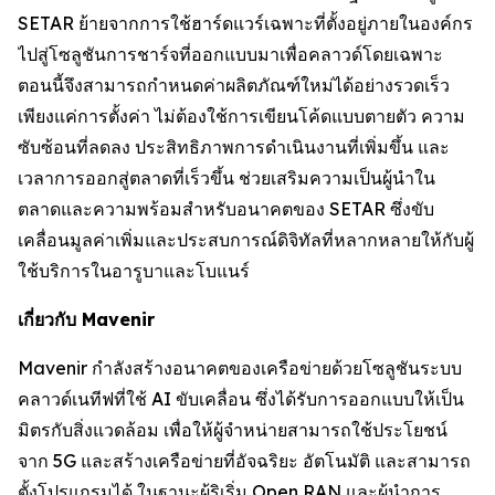
SETAR ย้ายจากการใช้ฮาร์ดแวร์เฉพาะที่ตั้งอยู่ภายในองค์กร
ไปสู่โซลูชันการชาร์จที่ออกแบบมาเพื่อคลาวด์โดยเฉพาะ
ตอนนี้จึงสามารถกำหนดค่าผลิตภัณฑ์ใหม่ได้อย่างรวดเร็ว
เพียงแค่การตั้งค่า ไม่ต้องใช้การเขียนโค้ดแบบตายตัว ความ
ซับซ้อนที่ลดลง ประสิทธิภาพการดำเนินงานที่เพิ่มขึ้น และ
เวลาการออกสู่ตลาดที่เร็วขึ้น ช่วยเสริมความเป็นผู้นำใน
ตลาดและความพร้อมสำหรับอนาคตของ SETAR ซึ่งขับ
เคลื่อนมูลค่าเพิ่มและประสบการณ์ดิจิทัลที่หลากหลายให้กับผู้
ใช้บริการในอารูบาและโบแนร์
เกี่ยวกับ Mavenir
Mavenir กำลังสร้างอนาคตของเครือข่ายด้วยโซลูชันระบบ
คลาวด์เนทีฟที่ใช้ AI ขับเคลื่อน ซึ่งได้รับการออกแบบให้เป็น
มิตรกับสิ่งแวดล้อม เพื่อให้ผู้จำหน่ายสามารถใช้ประโยชน์
จาก 5G และสร้างเครือข่ายที่อัจฉริยะ อัตโนมัติ และสามารถ
ตั้งโปรแกรมได้ ในฐานะผู้ริเริ่ม Open RAN และผู้นำการ